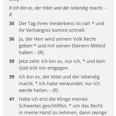
R Ich bin es, der tötet und der lebendig macht. -
R
35
Der Tag ihres Verderbens ist nah * und
ihr Verhängnis kommt schnell.
36
Ja, der Herr wird seinem Volk Recht
geben * und mit seinen Dienern Mitleid
haben. - (R)
39
Jetzt seht: Ich bin es, nur ich, * und kein
Gott tritt mir entgegen.
39
Ich bin es, der tötet und der lebendig
macht. * Ich habe verwundet; nur ich
werde heilen. - (R)
41
Habe ich erst die Klinge meines
Schwertes geschliffen, * um das Recht
in meine Hand zu nehmen, dann zwinge