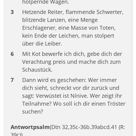
holpernde Wagen.
3
Hetzende Reiter, flammende Schwerter,
blitzende Lanzen, eine Menge
Erschlagener, eine Masse von Toten,
kein Ende der Leichen, man stolpert
über die Leiber.
6
Mit Kot bewerfe ich dich, gebe dich der
Verachtung preis und mache dich zum
Schaustück.
7
Dann wird es geschehen: Wer immer
dich sieht, schreckt vor dir zurück und
sagt: Verwüstet ist Nínive. Wer zeigt ihr
Teilnahme? Wo soll ich dir einen Tröster
suchen?
Antwortpsalm
(Dtn 32,35c-36b.39abcd.41 (R:
39c))