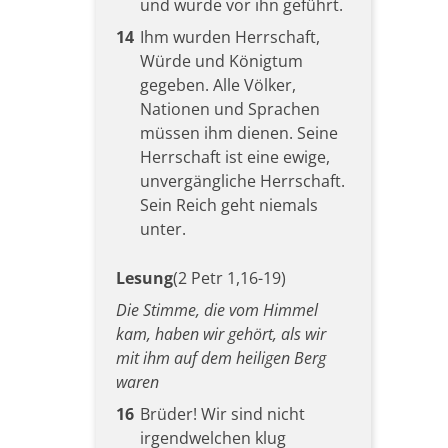
und wurde vor ihn geführt.
14
Ihm wurden Herrschaft,
Würde und Königtum
gegeben. Alle Völker,
Nationen und Sprachen
müssen ihm dienen. Seine
Herrschaft ist eine ewige,
unvergängliche Herrschaft.
Sein Reich geht niemals
unter.
Lesung
(2 Petr 1,16-19)
Die Stimme, die vom Himmel
kam, haben wir gehört, als wir
mit ihm auf dem heiligen Berg
waren
16
Brüder! Wir sind nicht
irgendwelchen klug