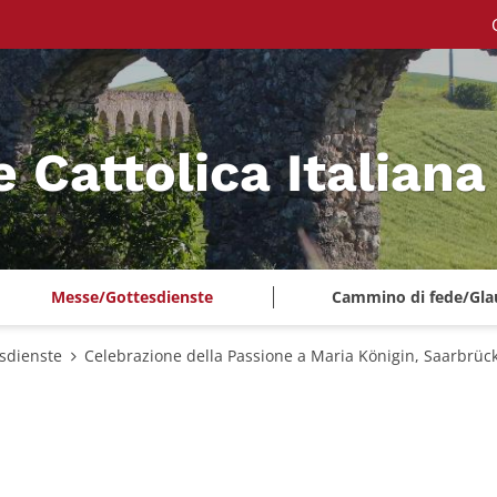
e Cattolica Italian
Messe/Gottesdienste
Cammino di fede/Gla
sdienste
Celebrazione della Passione a Maria Königin, Saarbrüc