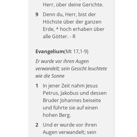
Herr, über deine Gerichte.
9
Denn du, Herr, bist der
Höchste über der ganzen
Erde, * hoch erhaben über
alle Götter. - R
Evangelium
(Mt 17,1-9)
Er wurde vor ihren Augen
verwandelt; sein Gesicht leuchtete
wie die Sonne
1
In jener Zeit nahm Jesus
Petrus, Jakobus und dessen
Bruder Johannes beiseite
und führte sie auf einen
hohen Berg.
2
Und er wurde vor ihren
Augen verwandelt; sein