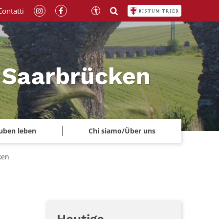
Contatti
a Saarbrücken
uben leben
Chi siamo/Über uns
ken