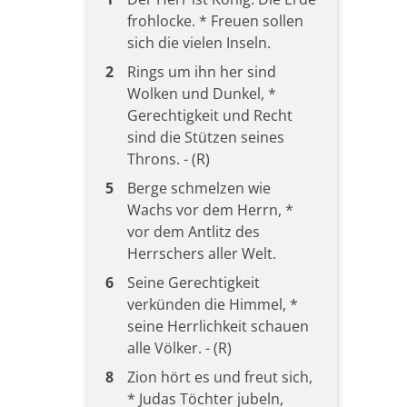
frohlocke. * Freuen sollen
sich die vielen Inseln.
2
Rings um ihn her sind
Wolken und Dunkel, *
Gerechtigkeit und Recht
sind die Stützen seines
Throns. - (R)
5
Berge schmelzen wie
Wachs vor dem Herrn, *
vor dem Antlitz des
Herrschers aller Welt.
6
Seine Gerechtigkeit
verkünden die Himmel, *
seine Herrlichkeit schauen
alle Völker. - (R)
8
Zion hört es und freut sich,
* Judas Töchter jubeln,