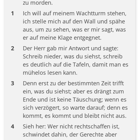
zu morden.
1
Ich will auf meinem Wachtturm stehen,
ich stelle mich auf den Wall und spähe
aus, um zu sehen, was er mir sagt, was
er auf meine Klage entgegnet.
2
Der Herr gab mir Antwort und sagte:
Schreib nieder, was du siehst, schreib
es deutlich auf die Tafeln, damit man es
mühelos lesen kann.
3
Denn erst zu der bestimmten Zeit trifft
ein, was du siehst; aber es drängt zum
Ende und ist keine Täuschung; wenn es
sich verzögert, so warte darauf; denn es
kommt, es kommt und bleibt nicht aus.
4
Sieh her: Wer nicht rechtschaffen ist,
schwindet dahin, der Gerechte aber