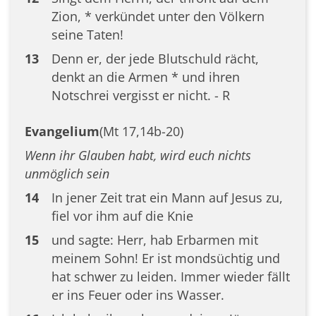
Zion, * verkündet unter den Völkern
seine Taten!
13
Denn er, der jede Blutschuld rächt,
denkt an die Armen * und ihren
Notschrei vergisst er nicht. - R
Evangelium
(Mt 17,14b-20)
Wenn ihr Glauben habt, wird euch nichts
unmöglich sein
14
In jener Zeit trat ein Mann auf Jesus zu,
fiel vor ihm auf die Knie
15
und sagte: Herr, hab Erbarmen mit
meinem Sohn! Er ist mondsüchtig und
hat schwer zu leiden. Immer wieder fällt
er ins Feuer oder ins Wasser.