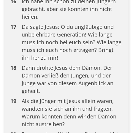
16
Ich habe ihn schon zu deinen Jüngern
gebracht, aber sie konnten ihn nicht
heilen.
17
Da sagte Jesus: O du ungläubige und
unbelehrbare Generation! Wie lange
muss ich noch bei euch sein? Wie lange
muss ich euch noch ertragen? Bringt
ihn her zu mir!
18
Dann drohte Jesus dem Dämon. Der
Dämon verließ den Jungen, und der
Junge war von diesem Augenblick an
geheilt.
19
Als die Jünger mit Jesus allein waren,
wandten sie sich an ihn und fragten:
Warum konnten denn wir den Dämon
nicht austreiben?