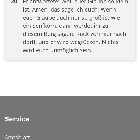
20
Er antwortete: Weil euer Glaube so klein
ist. Amen, das sage ich euch: Wenn
euer Glaube auch nur so groß ist wie
ein Senfkorn, dann werdet ihr zu
diesem Berg sagen: Rück von hier nach
dort!, und er wird wegrücken. Nichts
wird euch unmöglich sein.
Service
Amtsblatt