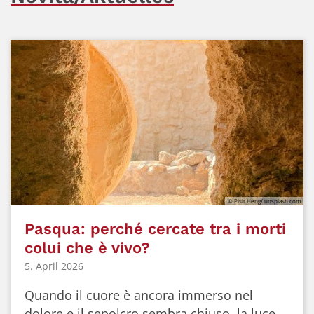
© Pisit Heng/ unsplash.com
Pasqua: perché cercate tra i morti
colui che è vivo?
5. April 2026
Quando il cuore è ancora immerso nel
dolore e il sepolcro sembra chiuso, la luce