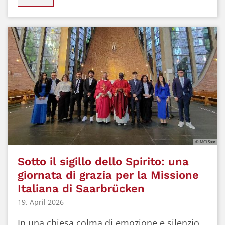
© MCI Saar
Sotto il sigillo dello Spirito: una
giornata di grazia per la Missione
Italiana di Saarbrücken
19. April 2026
In una chiesa colma di emozione e silenzio