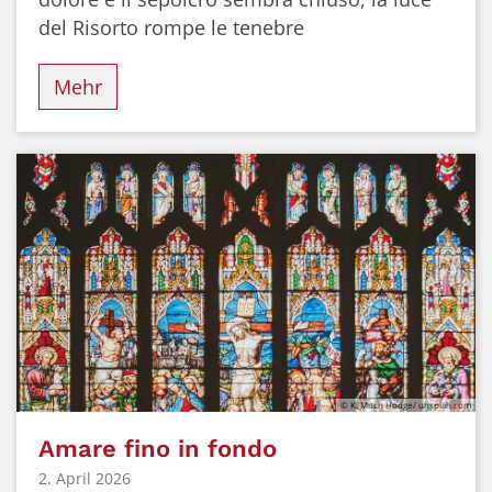
del Risorto rompe le tenebre
Mehr
© K. Mitch Hodge/ unsplah.com
Amare fino in fondo
2. April 2026