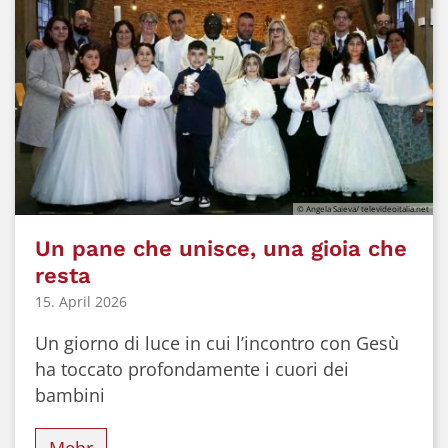
© Angela Saieva/ televideoitalia.net
Un pane che unisce, una gioia che
resta
15. April 2026
Un giorno di luce in cui l’incontro con Gesù
ha toccato profondamente i cuori dei
bambini