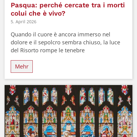
Pasqua: perché cercate tra i morti
colui che è vivo?
5. April 2026
Quando il cuore è ancora immerso nel
dolore e il sepolcro sembra chiuso, la luce
del Risorto rompe le tenebre
Mehr