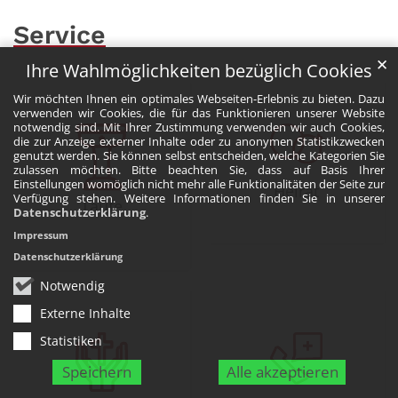
Service
✕
Ihre Wahlmöglichkeiten bezüglich Cookies
Wir möchten Ihnen ein optimales Webseiten-Erlebnis zu bieten. Dazu
verwenden wir Cookies, die für das Funktionieren unserer Website
notwendig sind. Mit Ihrer Zustimmung verwenden wir auch Cookies,
die zur Anzeige externer Inhalte oder zu anonymen Statistikzwecken
genutzt werden. Sie können selbst entscheiden, welche Kategorien Sie
zulassen möchten. Bitte beachten Sie, dass auf Basis Ihrer
Einstellungen womöglich nicht mehr alle Funktionalitäten der Seite zur
Heirat
Verfügung stehen. Weitere Informationen finden Sie in unserer
Taufe
Datenschutzerklärung
.
Impressum
Datenschutzerklärung
Notwendig
Externe Inhalte
Statistiken
Speichern
Alle akzeptieren