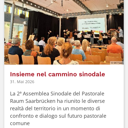
© MCI Saar
Insieme nel cammino sinodale
31. Mai 2026
La 2ª Assemblea Sinodale del Pastorale
Raum Saarbrücken ha riunito le diverse
realtà del territorio in un momento di
confronto e dialogo sul futuro pastorale
comune