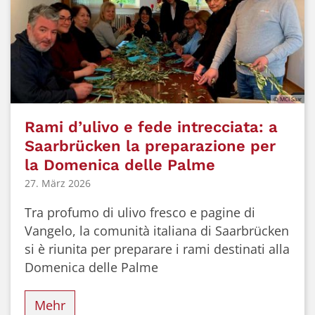
© MCI Saar
Rami d’ulivo e fede intrecciata: a
Saarbrücken la preparazione per
la Domenica delle Palme
27. März 2026
Tra profumo di ulivo fresco e pagine di
Vangelo, la comunità italiana di Saarbrücken
si è riunita per preparare i rami destinati alla
Domenica delle Palme
Mehr