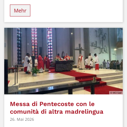
Mehr
© MCI Saar
Messa di Pentecoste con le
comunità di altra madrelingua
26. Mai 2026