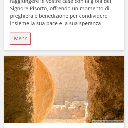
raggiungere le vostre case con la gioia del
Signore Risorto, offrendo un momento di
preghiera e benedizione per condividere
insieme la sua pace e la sua speranza
Mehr
© Pisit Heng/ unsplash.com