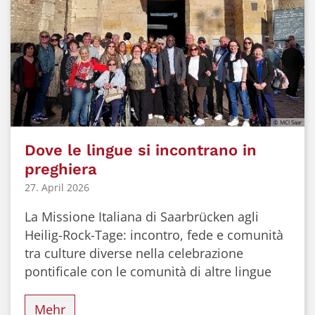
© MCI Saar
Dove le lingue si incontrano in
preghiera
27. April 2026
La Missione Italiana di Saarbrücken agli
Heilig-Rock-Tage: incontro, fede e comunità
tra culture diverse nella celebrazione
pontificale con le comunità di altre lingue
Mehr