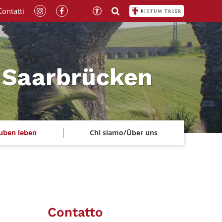
Contatti
a Saarbrücken
uben leben
Chi siamo/Über uns
Contatto