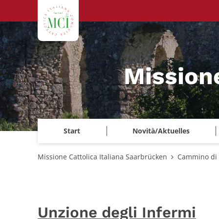
Zum Inhalt springen
Mission
Start
Novità/Aktuelles
Missione Cattolica Italiana Saarbrücken
Cammino di 
Unzione degli Infermi