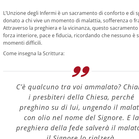
L’Unzione degli Infermi è un sacramento di conforto e di 
donato a chi vive un momento di malattia, sofferenza o frag
Attraverso la preghiera e la vicinanza, questo sacramento
forza interiore, pace e fiducia, ricordando che nessuno è s
momenti difficili.
Come insegna la Scrittura:
C’è qualcuno tra voi ammalato? Chi
i presbiteri della Chiesa, perché
preghino su di lui, ungendo il mala
con olio nel nome del Signore. E la
preghiera della fede salverà il malat
il Signore lo rialzerà.