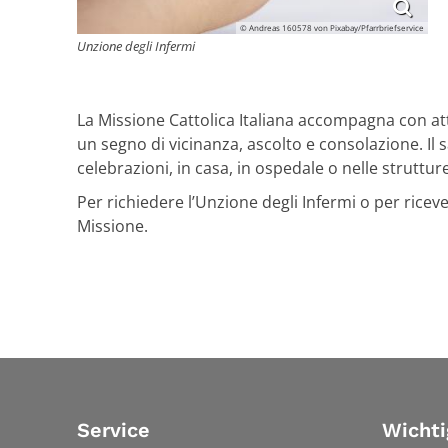
© Andreas 160578 von Pixabay/Pfarrbriefservice
Unzione degli Infermi
La Missione Cattolica Italiana accompagna con att
un segno di vicinanza, ascolto e consolazione. Il 
celebrazioni, in casa, in ospedale o nelle strutture
Per richiedere l’Unzione degli Infermi o per riceve
Missione.
Service
Wichti