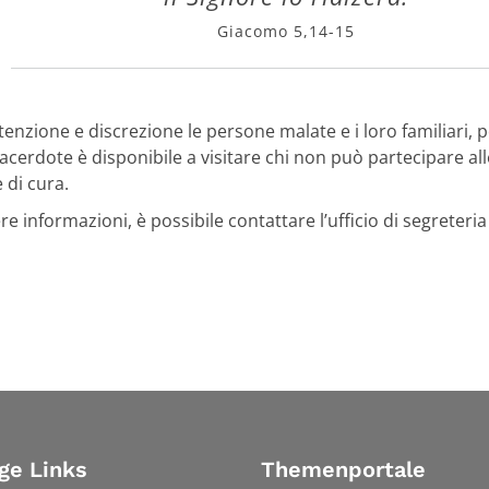
Giacomo 5,14-15
enzione e discrezione le persone malate e i loro familiari,
sacerdote è disponibile a visitare chi non può partecipare all
 di cura.
re informazioni, è possibile contattare l’ufficio di segreteria
ge Links
Themenportale