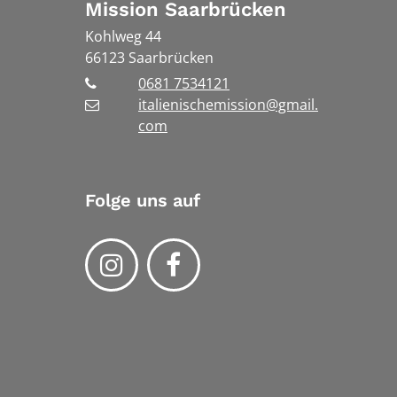
Mission Saarbrücken
Kohlweg 44
66123
Saarbrücken
0681 7534121
italienischemission@gmail.
com
Folge uns auf