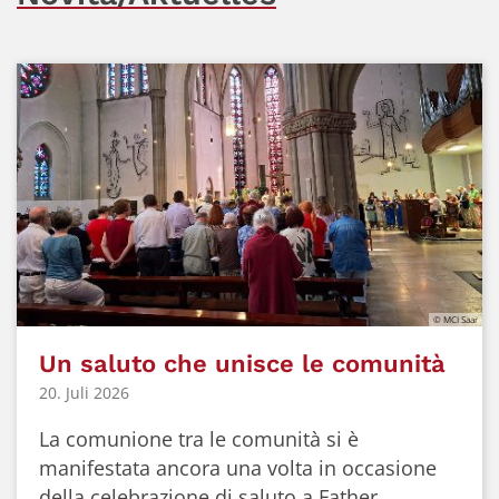
© MCI Saar
Un saluto che unisce le comunità
20. Juli 2026
La comunione tra le comunità si è
manifestata ancora una volta in occasione
della celebrazione di saluto a Father