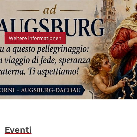
Weitere Informationen
© MCI Saar
Eventi