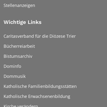
Stellenanzeigen
Wichtige Links
Caritasverband für die Diözese Trier
Bücherreiarbeit
Bistumsarchiv
Dominfo
Dommusik
Katholische Familienbildungsstätten
Katholische Erwachsenenbildung
Kirche verändern