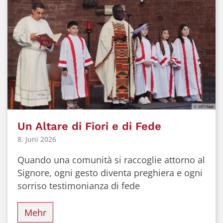
© MCI Saar
Un Altare di Fiori e di Fede
8. Juni 2026
Quando una comunità si raccoglie attorno al
Signore, ogni gesto diventa preghiera e ogni
sorriso testimonianza di fede
Mehr