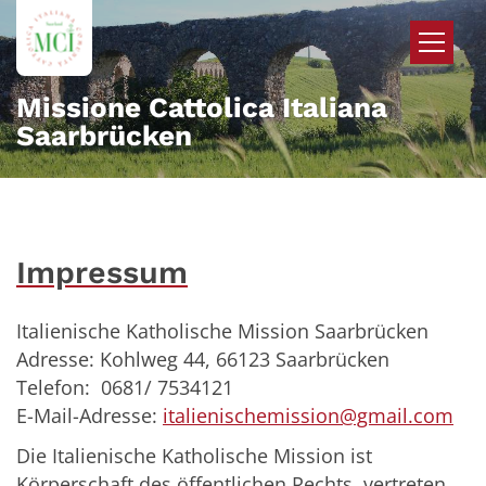
Zum Inhalt springen
Missione Cattolica Italiana
Saarbrücken
Impressum
Italienische Katholische Mission Saarbrücken
Adresse: Kohlweg 44, 66123 Saarbrücken
Telefon: 0681/ 7534121
E-Mail-Adresse:
italienischemission@gmail.com
Die Italienische Katholische Mission ist
Körperschaft des öffentlichen Rechts, vertreten