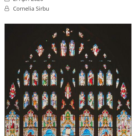
Von:
Cornelia Sirbu