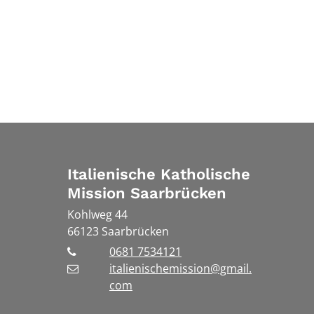
Italienische Katholische
Mission Saarbrücken
Kohlweg 44
66123
Saarbrücken
0681 7534121
italienischemission@gmail.
com