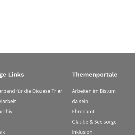
ge Links
Themenportale
erband für die Diözese Trier
Arbeiten im Bistum
iarbeit
da sein
rchiv
Ehrenamt
Glaube & Seelsorge
ik
Inklusion