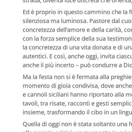
strada, diventa luce discreta che orienta
Ed è proprio in questo cammino che la f
silenziosa ma luminosa. Pastore dal cuo
concretezza dell’amore e della carità, c
con la forza semplice della sua testimo
la concretezza di una vita donata e di un
autentici. E così, anche oggi, invita cia
anche il più incerto – può condurre a Dio
Ma la festa non si è fermata alla preghie
momento di gioia condivisa, dove anche i 
e cannoli siciliani hanno riportato alla me
tavoli, tra risate, racconti e gesti sempli
insieme, trasformando il cibo in un lingu
Quella di oggi non è stata soltanto una f