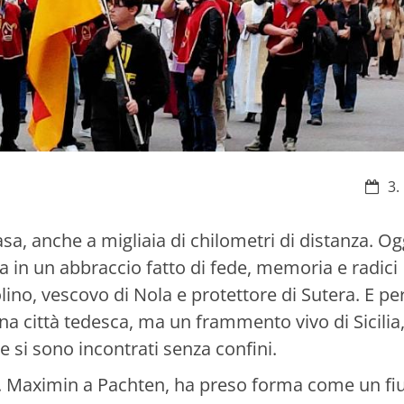
Datu
3.
sa, anche a migliaia di chilometri di distanza. Ogg
ta in un abbraccio fatto di fede, memoria e radici
ino, vescovo di Nola e protettore di Sutera. E pe
na città tedesca, ma un frammento vivo di Sicilia
 si sono incontrati senza confini.
 St. Maximin a Pachten, ha preso forma come un f