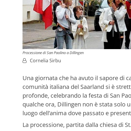
Processione di San Paolino a Dillingen
Von:
Cornelia Sirbu
Una giornata che ha avuto il sapore di ca
comunità italiana del Saarland si è stret
profonde, celebrando la festa di San Paol
qualche ora, Dillingen non è stata solo u
luogo dell’anima dove passato e presente
La processione, partita dalla chiesa di