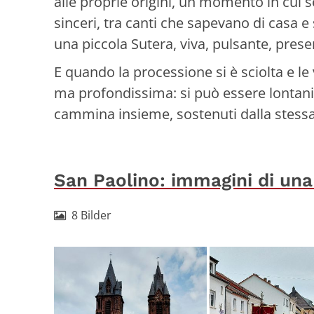
alle proprie origini, un momento in cui se
sinceri, tra canti che sapevano di casa e s
una piccola Sutera, viva, pulsante, presen
E quando la processione si è sciolta e le 
ma profondissima: si può essere lontan
cammina insieme, sostenuti dalla stessa
San Paolino: immagini di una
8 Bilder