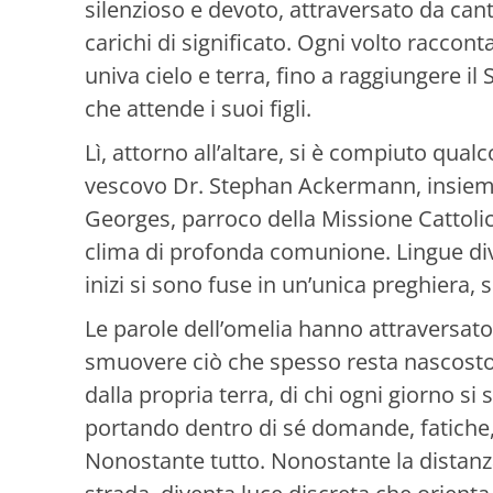
silenzioso e devoto, attraversato da cant
carichi di significato. Ogni volto raccont
univa cielo e terra, fino a raggiungere
che attende i suoi figli.
Lì, attorno all’altare, si è compiuto qual
vescovo Dr. Stephan Ackermann, insieme 
Georges, parroco della Missione Cattolica
clima di profonda comunione. Lingue dive
inizi si sono fuse in un’unica preghiera,
Le parole dell’omelia hanno attraversat
smuovere ciò che spesso resta nascosto.
dalla propria terra, di chi ogni giorno s
portando dentro di sé domande, fatiche,
Nonostante tutto. Nonostante la distanza,