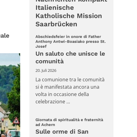
Italienische
Katholische Mission
Saarbrücken
uale
Abschiedsfeier in onore di Father
Anthony Antwi-Boasiako presso St.
:
Josef
Un saluto che unisce le
comunità
20. Juli 2026
La comunione tra le comunità
si è manifestata ancora una
volta in occasione della
celebrazione ...
Giornata di spiritualità e fraternità
:
ad Achern
Sulle orme di San