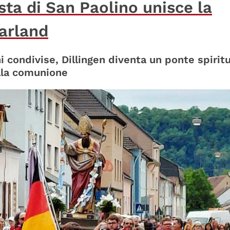
sta di San Paolino unisce la
aarland
i condivise, Dillingen diventa un ponte spirit
ella comunione