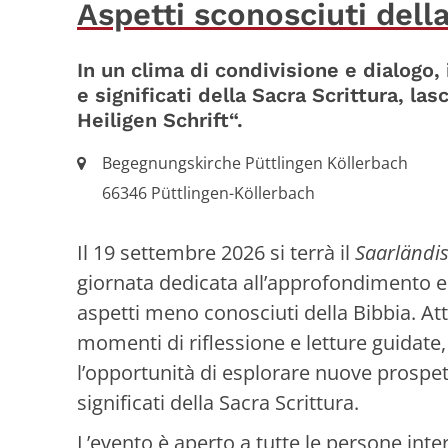
Aspetti sconosciuti dell
In un clima di condivisione e dialogo, 
e significati della Sacra Scrittura, l
Heiligen Schrift“.
Ort:
Begegnungskirche Püttlingen Köllerbach
66346
Püttlingen-Köllerbach
Il 19 settembre 2026 si terrà il
Saarländis
giornata dedicata all’approfondimento e 
aspetti meno conosciuti della Bibbia. At
momenti di riflessione e letture guidate,
l’opportunità di esplorare nuove prospet
significati della Sacra Scrittura.
L’evento è aperto a tutte le persone inter