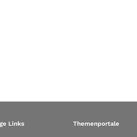
ge Links
Themenportale