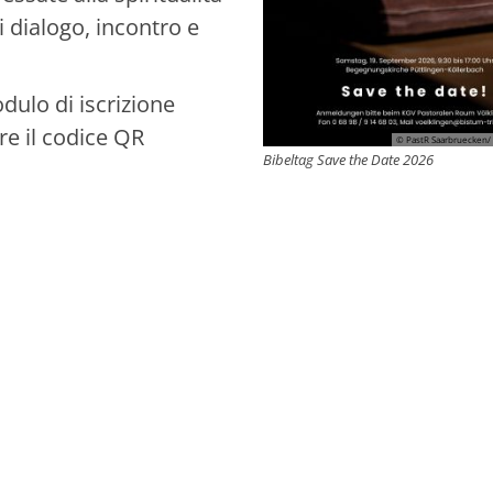
i dialogo, incontro e
odulo di iscrizione
re il codice QR
© PastR Saarbruecken/ 
Bibeltag Save the Date 2026