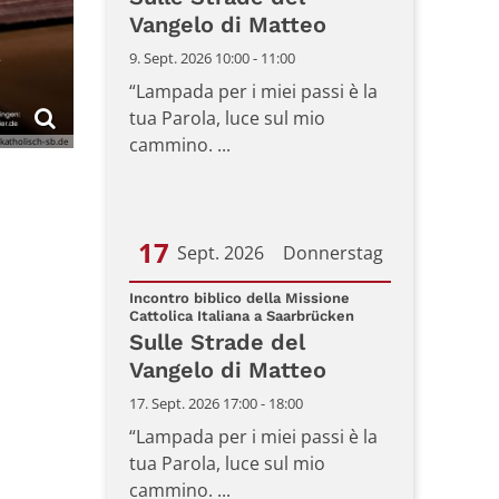
Vangelo di Matteo
9. Sept. 2026 10:00 - 11:00
“Lampada per i miei passi è la
tua Parola, luce sul mio
cammino. ...
katholisch-sb.de
17
Sept. 2026
Donnerstag
Datum: 17. September 2026
Incontro biblico della Missione
:
Cattolica Italiana a Saarbrücken
Sulle Strade del
Vangelo di Matteo
17. Sept. 2026 17:00 - 18:00
“Lampada per i miei passi è la
tua Parola, luce sul mio
cammino. ...