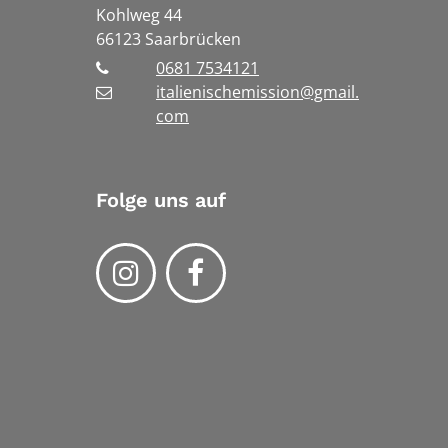
Kohlweg 44
66123
Saarbrücken
0681 7534121
italienischemission@gmail.
com
Folge uns auf