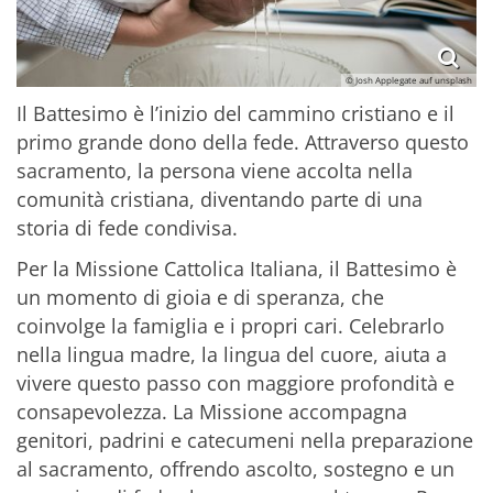
© Josh Applegate auf unsplash
Il Battesimo è l’inizio del cammino cristiano e il
primo grande dono della fede. Attraverso questo
sacramento, la persona viene accolta nella
comunità cristiana, diventando parte di una
storia di fede condivisa.
Per la Missione Cattolica Italiana, il Battesimo è
un momento di gioia e di speranza, che
coinvolge la famiglia e i propri cari. Celebrarlo
nella lingua madre, la lingua del cuore, aiuta a
vivere questo passo con maggiore profondità e
consapevolezza. La Missione accompagna
genitori, padrini e catecumeni nella preparazione
al sacramento, offrendo ascolto, sostegno e un