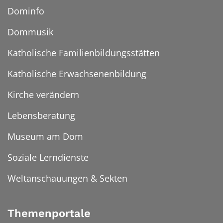
Dominfo
Dommusik
Katholische Familienbildungsstätten
Katholische Erwachsenenbildung
Kirche verändern
Lebensberatung
Museum am Dom
Soziale Lerndienste
Weltanschauungen & Sekten
Themenportale