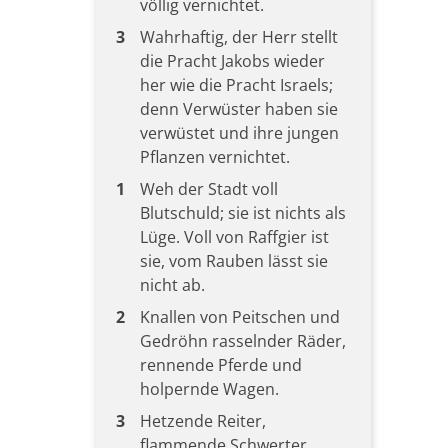
völlig vernichtet.
3
Wahrhaftig, der Herr stellt
die Pracht Jakobs wieder
her wie die Pracht Israels;
denn Verwüster haben sie
verwüstet und ihre jungen
Pflanzen vernichtet.
1
Weh der Stadt voll
Blutschuld; sie ist nichts als
Lüge. Voll von Raffgier ist
sie, vom Rauben lässt sie
nicht ab.
2
Knallen von Peitschen und
Gedröhn rasselnder Räder,
rennende Pferde und
holpernde Wagen.
3
Hetzende Reiter,
flammende Schwerter,