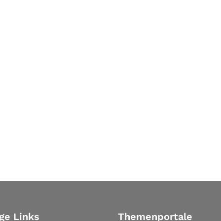
ge Links
Themenportale