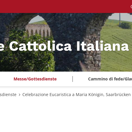
e Cattolica Italian
Messe/Gottesdienste
Cammino di fede/Gla
sdienste
Celebrazione Eucaristica a Maria Königin, Saarbrücken