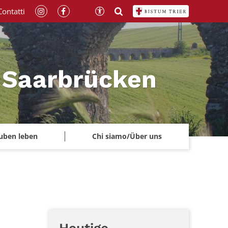
Contatti
a Saarbrücken
uben leben
Chi siamo/Über uns