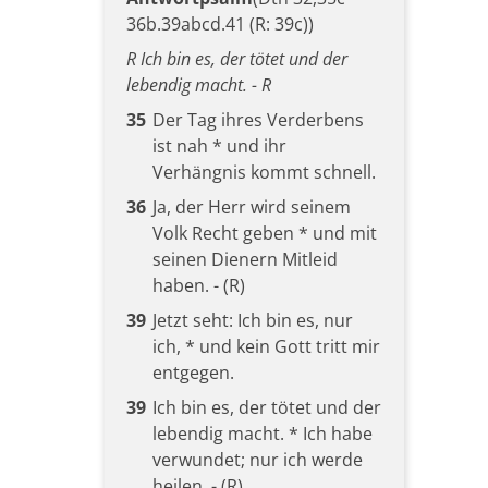
36b.39abcd.41 (R: 39c))
R Ich bin es, der tötet und der
lebendig macht. - R
35
Der Tag ihres Verderbens
ist nah * und ihr
Verhängnis kommt schnell.
36
Ja, der Herr wird seinem
Volk Recht geben * und mit
seinen Dienern Mitleid
haben. - (R)
39
Jetzt seht: Ich bin es, nur
ich, * und kein Gott tritt mir
entgegen.
39
Ich bin es, der tötet und der
lebendig macht. * Ich habe
verwundet; nur ich werde
heilen. - (R)