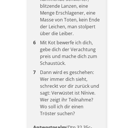
blitzende Lanzen, eine
Menge Erschlagener, eine
Masse von Toten, kein Ende
der Leichen, man stolpert
über die Leiber.
6
Mit Kot bewerfe ich dich,
gebe dich der Verachtung
preis und mache dich zum
Schaustück.
7
Dann wird es geschehen:
Wer immer dich sieht,
schreckt vor dir zurück und
sagt: Verwüstet ist Nínive.
Wer zeigt ihr Teilnahme?
Wo soll ich dir einen
Tröster suchen?
Antwortpsalm
(Dtn 32,35c-