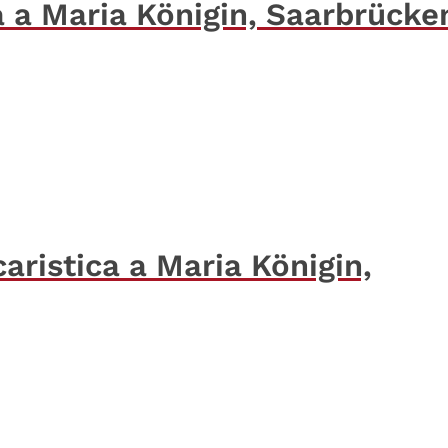
a a Maria Königin, Saarbrücke
aristica a Maria Königin,