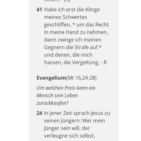
41
Habe ich erst die Klinge
meines Schwertes
geschliffen, * um das Recht
in meine Hand zu nehmen,
dann zwinge ich meinen
Gegnern die Strafe auf *
und denen, die mich
hassen, die Vergeltung. - R
Evangelium
(Mt 16,24-28)
Um welchen Preis kann ein
Mensch sein Leben
zurückkaufen?
24
In jener Zeit sprach Jesus zu
seinen Jüngern: Wer mein
Jünger sein will, der
verleugne sich selbst,