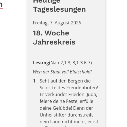
Heutige
n
Tageslesungen
Freitag, 7. August 2026
18. Woche
Jahreskreis
Lesung
(Nah 2,1.3; 3,1-3.6-7)
Weh der Stadt voll Blutschuld!
1
Seht auf den Bergen die
Schritte des Freudenboten!
Er verkündet Frieden! Juda,
feiere deine Feste, erfülle
deine Gelübde! Denn der
Unheilstifter durchstreift
dein Land nicht mehr; er ist