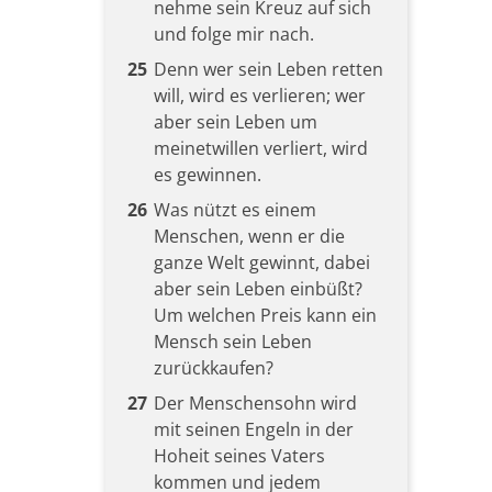
nehme sein Kreuz auf sich
und folge mir nach.
25
Denn wer sein Leben retten
will, wird es verlieren; wer
aber sein Leben um
meinetwillen verliert, wird
es gewinnen.
26
Was nützt es einem
Menschen, wenn er die
ganze Welt gewinnt, dabei
aber sein Leben einbüßt?
Um welchen Preis kann ein
Mensch sein Leben
zurückkaufen?
27
Der Menschensohn wird
mit seinen Engeln in der
Hoheit seines Vaters
kommen und jedem