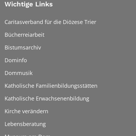
Wichtige Links
Caritasverband für die Diözese Trier
Bücherreiarbeit
Bistumsarchiv
Dominfo
Dommusik
Katholische Familienbildungsstätten
Katholische Erwachsenenbildung
Kirche verändern
Lebensberatung