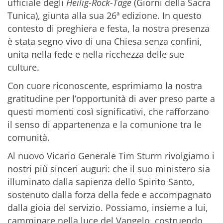
ufficiale degli
Heilig-Rock-Tage
(Giorni della Sacra
Tunica), giunta alla sua 26ª edizione. In questo
contesto di preghiera e festa, la nostra presenza
è stata segno vivo di una Chiesa senza confini,
unita nella fede e nella ricchezza delle sue
culture.
Con cuore riconoscente, esprimiamo la nostra
gratitudine per l’opportunità di aver preso parte a
questi momenti così significativi, che rafforzano
il senso di appartenenza e la comunione tra le
comunità.
Al nuovo Vicario Generale Tim Sturm rivolgiamo i
nostri più sinceri auguri: che il suo ministero sia
illuminato dalla sapienza dello Spirito Santo,
sostenuto dalla forza della fede e accompagnato
dalla gioia del servizio. Possiamo, insieme a lui,
camminare nella luce del Vangelo, costruendo