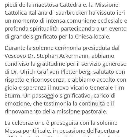
piedi della maestosa
Cattedrale
, la Missione
Cattolica Italiana di
Saarbrücken
ha vissuto ieri
un momento di intensa comunione ecclesiale e
profonda spiritualità, partecipando a un evento
di grande significato per la Chiesa locale.
Durante la solenne cerimonia presieduta dal
Vescovo Dr.
Stephan Ackermann
, abbiamo
condiviso la gratitudine per il servizio generoso
di Dr.
Ulrich Graf von Plettenberg
, salutato con
rispetto e riconoscenza, e abbiamo accolto con
gioia e speranza il nuovo Vicario Generale
Tim
Sturm
. Un passaggio significativo, carico di
emozione, che testimonia la continuità e il
rinnovamento della missione pastorale.
La celebrazione è proseguita con la solenne
Messa pontificale, in occasione dell’apertura