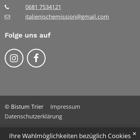
0681 7534121
italienischemission@gmail.com
Folge uns auf
© Bistum Trier
Impressum
Datenschutzerklärung
✕
Ihre Wahlmöglichkeiten bezüglich Cookies