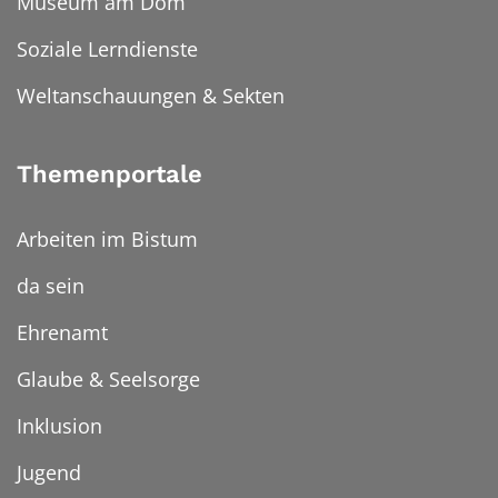
Museum am Dom
Soziale Lerndienste
Weltanschauungen & Sekten
Themenportale
Arbeiten im Bistum
da sein
Ehrenamt
Glaube & Seelsorge
Inklusion
Jugend